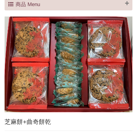
商品 Menu
芝麻餅+曲奇餅乾