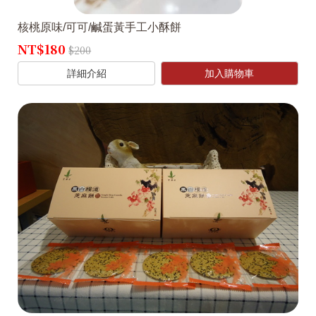
核桃原味/可可/鹹蛋黃手工小酥餅
NT$180
$200
詳細介紹
加入購物車