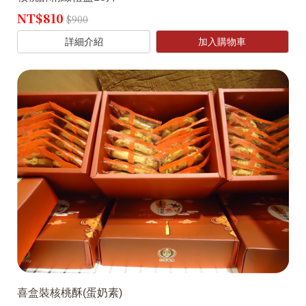
NT$810
$900
詳細介紹
加入購物車
喜盒裝核桃酥(蛋奶素)