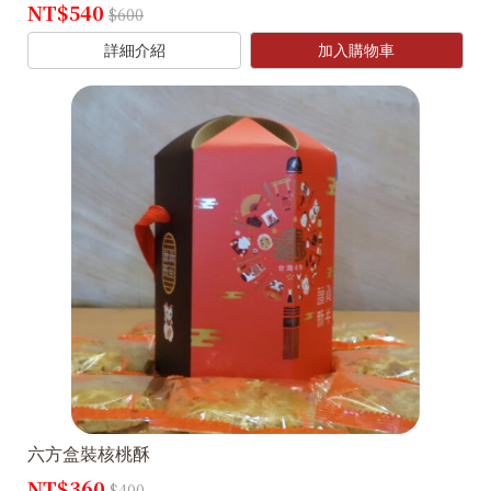
NT$540
$600
詳細介紹
加入購物車
六方盒裝核桃酥
NT$360
$400