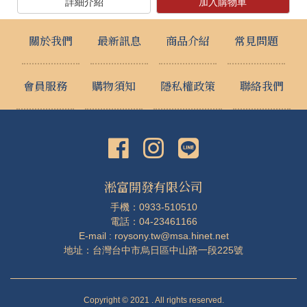
詳細介紹
加入購物車
關於我們
最新訊息
商品介紹
常見問題
會員服務
購物須知
隱私權政策
聯絡我們
淞富開發有限公司
手機：0933-510510
電話：04-23461166
E-mail : roysony.tw@msa.hinet.net
地址：台灣台中市烏日區中山路一段225號
Copyright © 2021 . All rights reserved.