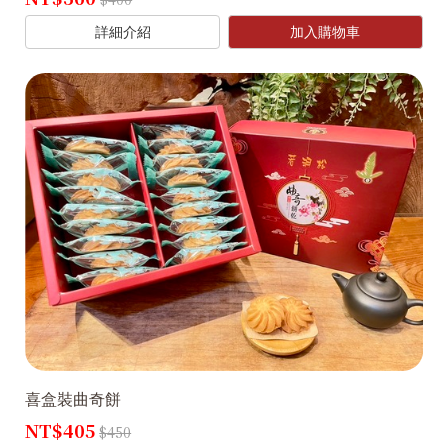
詳細介紹
加入購物車
喜盒裝曲奇餅
NT$405
$450