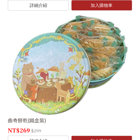
詳細介紹
加入購物車
曲奇餅乾(鐵盒裝)
NT$269
$299