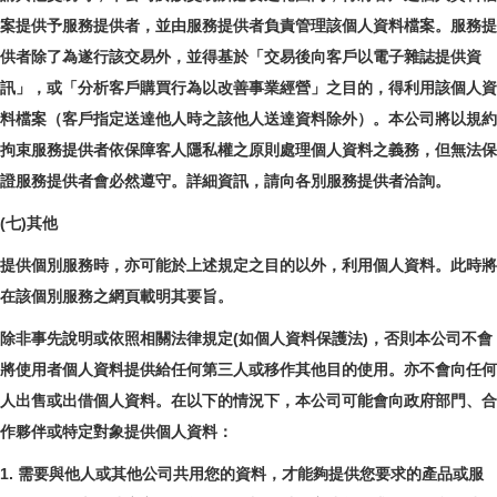
案提供予服務提供者，並由服務提供者負責管理該個人資料檔案。服務提
供者除了為遂行該交易外，並得基於「交易後向客戶以電子雜誌提供資
訊」，或「分析客戶購買行為以改善事業經營」之目的，得利用該個人資
料檔案（客戶指定送達他人時之該他人送達資料除外）。本公司將以規約
拘束服務提供者依保障客人隱私權之原則處理個人資料之義務，但無法保
證服務提供者會必然遵守。詳細資訊，請向各別服務提供者洽詢。
(七)其他
提供個別服務時，亦可能於上述規定之目的以外，利用個人資料。此時將
在該個別服務之網頁載明其要旨。
除非事先說明或依照相關法律規定(如個人資料保護法)，否則本公司不會
將使用者個人資料提供給任何第三人或移作其他目的使用。亦不會向任何
人出售或出借個人資料。在以下的情況下，本公司可能會向政府部門、合
作夥伴或特定對象提供個人資料：
1. 需要與他人或其他公司共用您的資料，才能夠提供您要求的產品或服