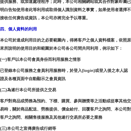
提供服務、或加速處理程序；此時，本公司相關網站或其合作對象即屬已
明白告知使用者此等利用或取得個人識別資料之事實，如果使用者選擇不
接收任何廣告或資訊，本公司亦將完全予以尊重。
四、個人資料的利用
本公司於達成利用目的之必要範圍內，得將客戶之個人資料檔案，依照原
來所說明的使用目的和範圍於本公司各公司間共同利用，例示如下：
(一)客戶以本公司會員身份而利用服務之情形
已登錄本公司服務之會員利用服務時，於登入(login)或登入後之本人認
證及各種頁面中自動顯示之會員資訊
(二)為遂行本公司所提供之交易
客戶對商品或勞務為預約、下標、購買、參與贈獎等之活動或從事其他交
易時，關於商品配送、勞務提供、價金給付、回覆客戶之詢問、本公司對
客戶之詢問、相關售後服務及其他遂行交易所必要之業務
(三)本公司之宣傳廣告或行銷等