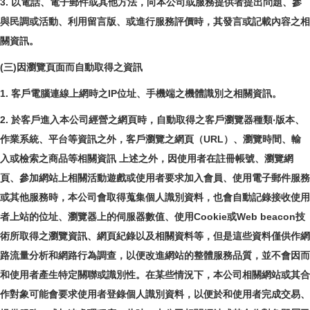
3. 以電話、電子郵件或其他方法，向本公司或服務提供者提出問題、參
與民調或活動、利用留言版、或進行服務評價時，其發言或記載內容之相
關資訊。
(三)因瀏覽頁面而自動取得之資訊
1. 客戶電腦連線上網時之IP位址、手機端之機體識別之相關資訊。
2. 於客戶進入本公司經營之網頁時，自動取得之客戶瀏覽器種類‧版本、
作業系統、平台等資訊之外，客戶瀏覽之網頁（URL）、瀏覽時間、輸
入或檢索之商品等相關資訊 上述之外，因使用者在註冊帳號、瀏覽網
頁、參加網站上相關活動遊戲或使用者要求加入會員、使用電子郵件服務
或其他服務時，本公司會取得蒐集個人識別資料，也會自動記錄接收使用
者上站的位址、瀏覽器上的伺服器數值、使用Cookie或Web beacon技
術所取得之瀏覽資訊、網頁紀錄以及相關資料等，但是這些資料僅供作網
路流量分析和網路行為調查，以便改進網站的整體服務品質，並不會因而
和使用者產生特定關聯或識別性。在某些情況下，本公司相關網站或其合
作對象可能會要求使用者登錄個人識別資料，以便於和使用者完成交易、