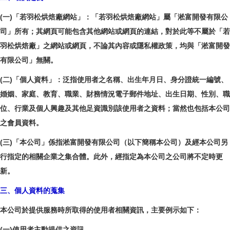
(一)「若羽松烘焙廠網站」：「若羽松烘焙廠網站」屬「淞富開發有限公
司」所有；其網頁可能包含其他網站或網頁的連結，對於此等不屬於「若
羽松烘焙廠」之網站或網頁，不論其內容或隱私權政策，均與「淞富開發
有限公司」無關。
(二)「個人資料」：泛指使用者之名稱、出生年月日、身分證統一編號、
婚姻、家庭、教育、職業、財務情況電子郵件地址、出生日期、性別、職
位、行業及個人興趣及其他足資識別該使用者之資料；當然也包括本公司
之會員資料。
(三)「本公司」係指淞富開發有限公司（以下簡稱本公司）及經本公司另
行指定的相關企業之集合體。此外，經指定為本公司之公司將不定時更
新。
三、個人資料的蒐集
本公司於提供服務時所取得的使用者相關資訊，主要例示如下：
(一)使用者主動提供之資訊