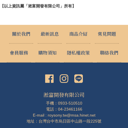
【以上資訊屬「淞富開發有限公司」所有】
關於我們
最新訊息
商品介紹
常見問題
會員服務
購物須知
隱私權政策
聯絡我們
淞富開發有限公司
手機：0933-510510
電話：04-23461166
E-mail : roysony.tw@msa.hinet.net
地址：台灣台中市烏日區中山路一段225號