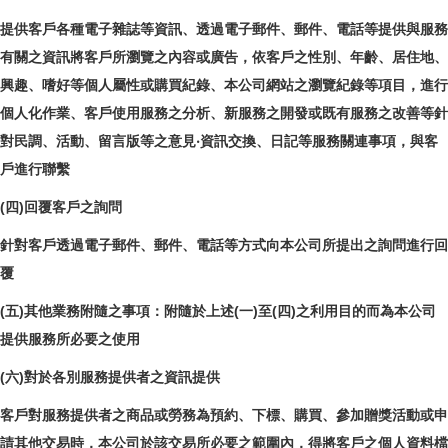
提供客戶各種電子雜誌等資訊、透過電子郵件、郵件、電話等提供與服務
有關之資訊將客戶所瀏覽之內容或廣告，依客戶之性別、年齡、居住地、
興趣、嗜好等個人屬性或購買紀錄、本公司網站之瀏覽紀錄等項目，進行
個人化作業、客戶使用服務之分析、新服務之開發或既有服務之改善等針
對民調、活動、留言版等之意見‧資訊交換、日記等服務關連事項，與客
戶進行聯繫
(四)回覆客戶之詢問
針對客戶透過電子郵件、郵件、電話等方式向本公司所提出之詢問進行回
覆
(五)其他業務附隨之事項：附隨於上述(一)至(四)之利用目的而為本公司
提供服務所必要之使用
(六)對於各別服務提供者之資訊提供
客戶對服務提供者之商品或勞務為預約、下標、購買、參加贈獎活動或申
請其他交易時，本公司於該交易所必要之範圍內，得將客戶之個人資料檔