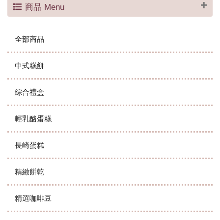
商品 Menu
全部商品
中式糕餅
綜合禮盒
輕乳酪蛋糕
長崎蛋糕
精緻餅乾
精選咖啡豆