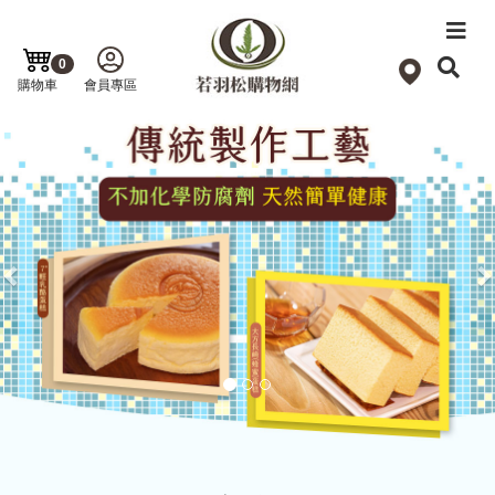
0
購物車
會員專區
Previous
N