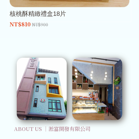
核桃酥精緻禮盒18片
NT$810
NT$900
ABOUT US ｜淞富開發有限公司