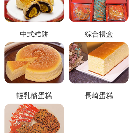
中式糕餅
綜合禮盒
輕乳酪蛋糕
長崎蛋糕