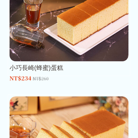
小巧長崎(蜂蜜)蛋糕
NT$234
NT$260