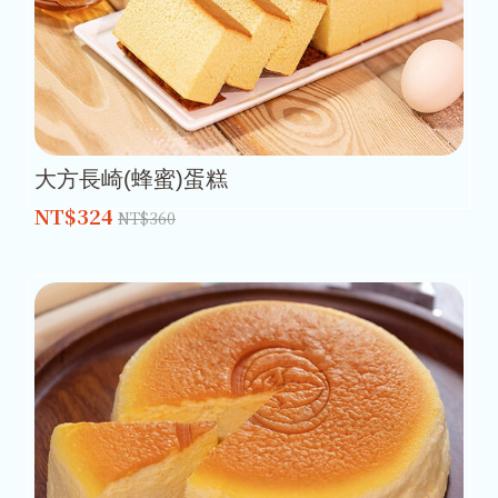
大方長崎(蜂蜜)蛋糕
NT$324
NT$360