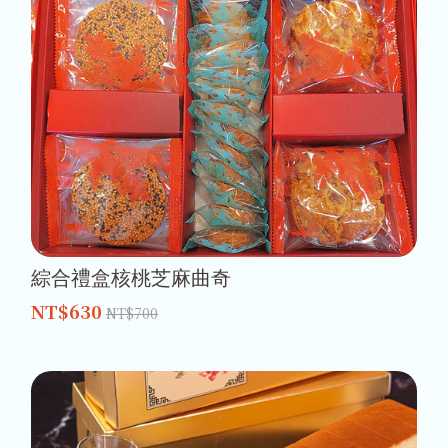
綜合禮盒核桃芝麻曲奇
NT$630
NT$700