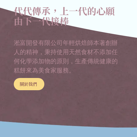
代代傳承，上一代的心願
由下一代接棒
淞富開發有限公司年輕烘焙師本著創辦
人的精神，秉持使用天然食材不添加任
何化學添加物的原則，生產傳統健康的
糕餅來為美食家服務。
關於我們