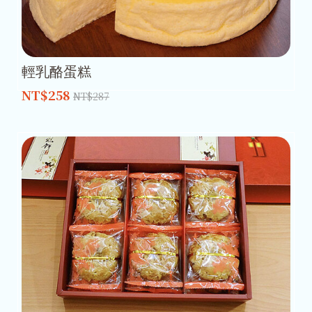
輕乳酪蛋糕
NT$258
NT$287