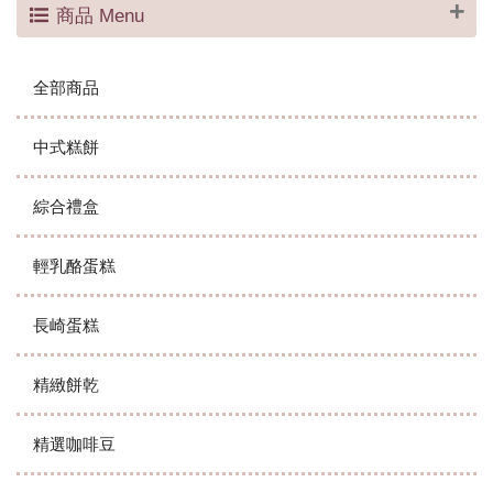
商品 Menu
全部商品
中式糕餅
綜合禮盒
輕乳酪蛋糕
長崎蛋糕
精緻餅乾
精選咖啡豆